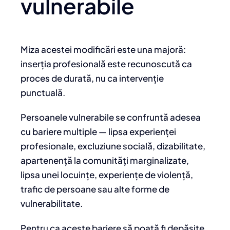
vulnerabile
Miza acestei modificări este una majoră:
inserția profesională este recunoscută ca
proces de durată, nu ca intervenție
punctuală.
Persoanele vulnerabile se confruntă adesea
cu bariere multiple — lipsa experienței
profesionale, excluziune socială, dizabilitate,
apartenență la comunități marginalizate,
lipsa unei locuințe, experiențe de violență,
trafic de persoane sau alte forme de
vulnerabilitate.
Pentru ca aceste bariere să poată fi depășite,