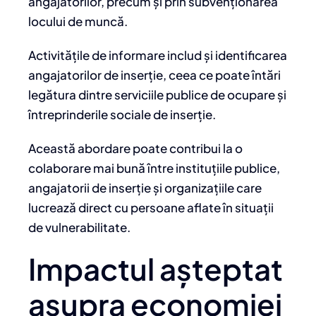
angajatorilor, precum și prin subvenționarea
locului de muncă.
Activitățile de informare includ și identificarea
angajatorilor de inserție, ceea ce poate întări
legătura dintre serviciile publice de ocupare și
întreprinderile sociale de inserție.
Această abordare poate contribui la o
colaborare mai bună între instituțiile publice,
angajatorii de inserție și organizațiile care
lucrează direct cu persoane aflate în situații
de vulnerabilitate.
Impactul așteptat
asupra economiei