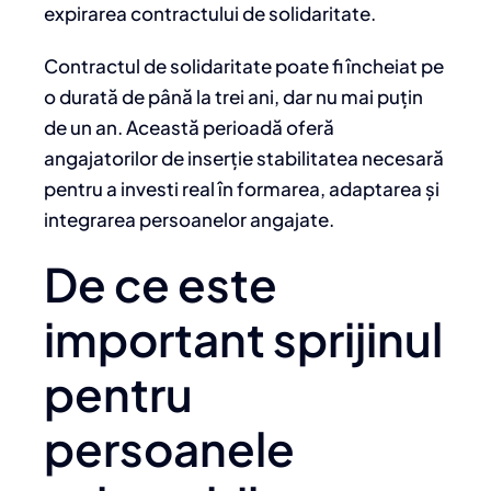
expirarea contractului de solidaritate.
Contractul de solidaritate poate fi încheiat pe
o durată de până la trei ani, dar nu mai puțin
de un an. Această perioadă oferă
angajatorilor de inserție stabilitatea necesară
pentru a investi real în formarea, adaptarea și
integrarea persoanelor angajate.
De ce este
important sprijinul
pentru
persoanele