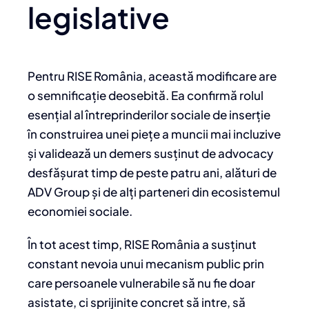
legislative
Pentru RISE România, această modificare are
o semnificație deosebită. Ea confirmă rolul
esențial al întreprinderilor sociale de inserție
în construirea unei piețe a muncii mai incluzive
și validează un demers susținut de advocacy
desfășurat timp de peste patru ani, alături de
ADV Group și de alți parteneri din ecosistemul
economiei sociale.
În tot acest timp, RISE România a susținut
constant nevoia unui mecanism public prin
care persoanele vulnerabile să nu fie doar
asistate, ci sprijinite concret să intre, să