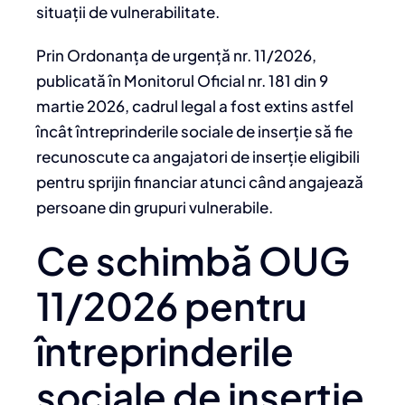
situații de vulnerabilitate.
Prin Ordonanța de urgență nr. 11/2026,
publicată în Monitorul Oficial nr. 181 din 9
martie 2026, cadrul legal a fost extins astfel
încât întreprinderile sociale de inserție să fie
recunoscute ca angajatori de inserție eligibili
pentru sprijin financiar atunci când angajează
persoane din grupuri vulnerabile.
Ce schimbă OUG
11/2026 pentru
întreprinderile
sociale de inserție