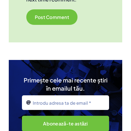
Alternative:
Primește cele mai recente știri
în emailul tău.
Abonează-te astăzi