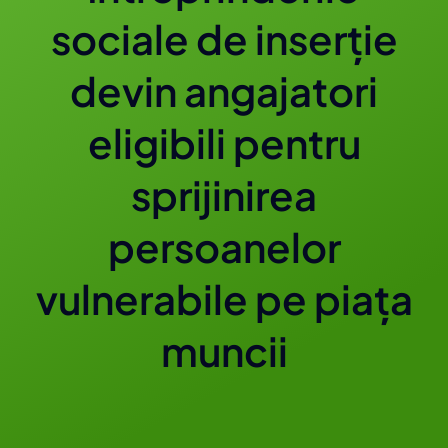
sociale de inserție
Contact
devin angajatori
eligibili pentru
sprijinirea
persoanelor
vulnerabile pe piața
muncii