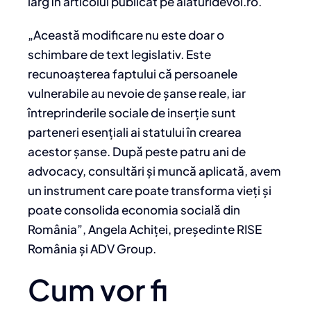
larg în articolul publicat pe alaturidevoi.ro.
„Această modificare nu este doar o
schimbare de text legislativ. Este
recunoașterea faptului că persoanele
vulnerabile au nevoie de șanse reale, iar
întreprinderile sociale de inserție sunt
parteneri esențiali ai statului în crearea
acestor șanse. După peste patru ani de
advocacy, consultări și muncă aplicată, avem
un instrument care poate transforma vieți și
poate consolida economia socială din
România”, Angela Achiței, președinte RISE
România și ADV Group.
Cum vor fi