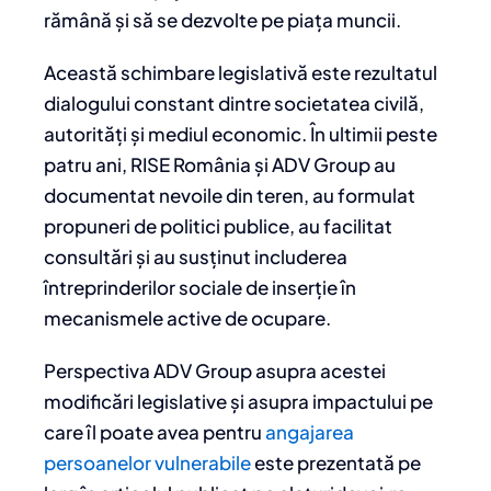
rămână și să se dezvolte pe piața muncii.
Această schimbare legislativă este rezultatul
dialogului constant dintre societatea civilă,
autorități și mediul economic. În ultimii peste
patru ani, RISE România și ADV Group au
documentat nevoile din teren, au formulat
propuneri de politici publice, au facilitat
consultări și au susținut includerea
întreprinderilor sociale de inserție în
mecanismele active de ocupare.
Perspectiva ADV Group asupra acestei
modificări legislative și asupra impactului pe
care îl poate avea pentru
angajarea
persoanelor vulnerabile
este prezentată pe