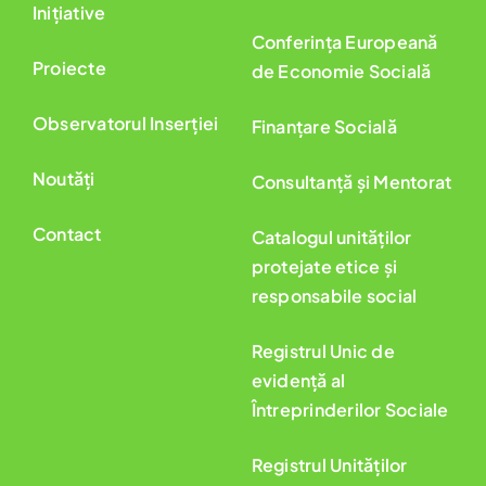
Inițiative
Conferința Europeană
Proiecte
de Economie Socială
Observatorul Inserției
Finanțare Socială
Noutăți
Consultanță și Mentorat
Contact
Catalogul unităților
protejate etice și
responsabile social
Registrul Unic de
evidență al
Întreprinderilor Sociale
Registrul Unităților