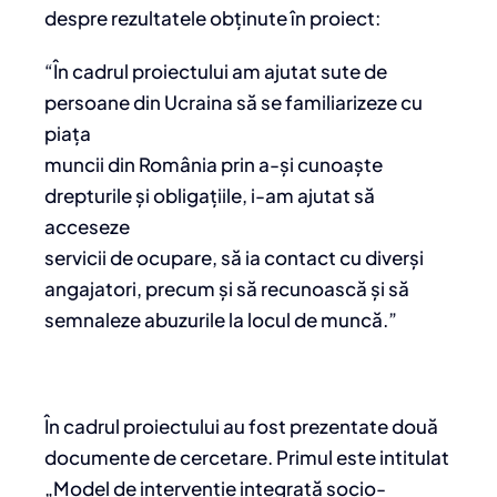
despre rezultatele obținute în proiect:
“În cadrul proiectului am ajutat sute de
persoane din Ucraina să se familiarizeze cu
piața
muncii din România prin a-și cunoaște
drepturile și obligațiile, i-am ajutat să
acceseze
servicii de ocupare, să ia contact cu diverși
angajatori, precum și să recunoască și să
semnaleze abuzurile la locul de muncă.”
În cadrul proiectului au fost prezentate două
documente de cercetare. Primul este intitulat
„Model de intervenție integrată socio-