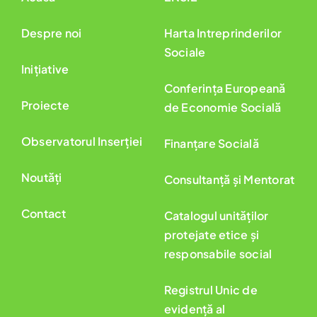
Despre noi
Harta Intreprinderilor
Sociale
Inițiative
Conferința Europeană
Proiecte
de Economie Socială
Observatorul Inserției
Finanțare Socială
Noutăți
Consultanță și Mentorat
Contact
Catalogul unităților
protejate etice și
responsabile social
Registrul Unic de
evidență al