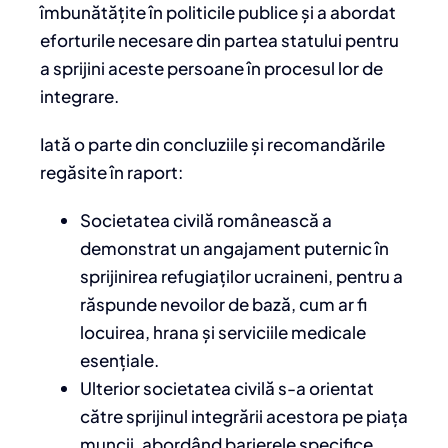
îmbunătățite în politicile publice și a abordat
eforturile necesare din partea statului pentru
a sprijini aceste persoane în procesul lor de
integrare.
Iată o parte din concluziile și recomandările
regăsite în raport:
Societatea civilă românească a
demonstrat un angajament puternic în
sprijinirea refugiaților ucraineni, pentru a
răspunde nevoilor de bază, cum ar fi
locuirea, hrana și serviciile medicale
esențiale.
Ulterior societatea civilă s-a orientat
către sprijinul integrării acestora pe piața
muncii, abordând barierele specifice