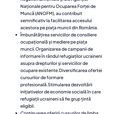
Naționale pentru Ocuparea Forței de
Muncă (ANOFM), au contribuit
semnificativ la facilitarea accesului
acestora pe piața muncii din România.
Îmbunătățirea serviciilor de consiliere
ocupațională și mediere pe piața
muncii.
Organizarea de campanii de
informare în rândul refugiaților ucraineni
asupra drepturilor și serviciilor de
ocupare existente.
Diversificarea ofertei
cursurilor de formare
profesională.
Stimularea dezvoltării
inițiativelor de economie socială în care
refugiații ucraineni să fie grup țintă
eligibil.
Continuarea oferirii cursurilor de limba