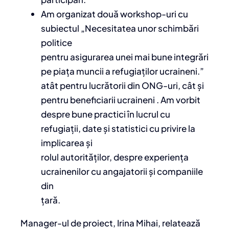
Am organizat două workshop-uri cu
subiectul „Necesitatea unor schimbări
politice
pentru asigurarea unei mai bune integrări
pe piața muncii a refugiaților ucraineni.”
atât pentru lucrătorii din ONG-uri, cât și
pentru beneficiarii ucraineni . Am vorbit
despre bune practici în lucrul cu
refugiații, date și statistici cu privire la
implicarea și
rolul autorităților, despre experiența
ucrainenilor cu angajatorii și companiile
din
țară.
Manager-ul de proiect, Irina Mihai, relatează