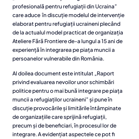
profesională pentru refugiații din Ucraina”
care aduce în discuție modelul de intervenție
elaborat pentru refugiații ucraineni plecând
de la actualul model practicat de organizația
Ateliere Fără Frontiere de-a lungul a 15 ani de
experiență în integrarea pe piața muncii a
persoanelor vulnerabile din România.
Al doilea document este intitulat „Raport
privind evaluarea nevoilor unor schimbări
politice pentru o mai bună integrare pe piața
muncii a refugiaților ucraineni” și pune în
discuție provocările și limitările întâmpinate
de organizațiile care sprijină refugiații,
precum și de beneficiari, în procesul lor de
integrare. A evidențiat aspectele ce pot fi