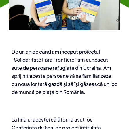
De un an de când am început proiectul
“Solidaritate Fără Frontiere” am cunoscut
sute de persoane refugiate din Ucraina. Am
sprijinit aceste persoane să se familiarizeze
cu noua lor țară gazdă și să își găsească un loc
de muncă pe piața din România.
La finalul acestei călătorii a avut loc
Conferința de final de proiect intitulată