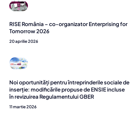
RISE România – co-organizator Enterprising for
Tomorrow 2026
20 aprilie 2026
Noi oportunități pentru întreprinderile sociale de
inserție: modificările propuse de ENSIE incluse
în revizuirea Regulamentului GBER
11 martie 2026