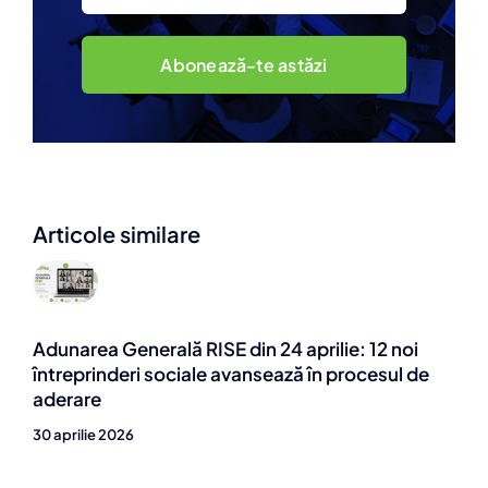
Abonează-te astăzi
Articole similare
Adunarea Generală RISE din 24 aprilie: 12 noi
întreprinderi sociale avansează în procesul de
aderare
30 aprilie 2026