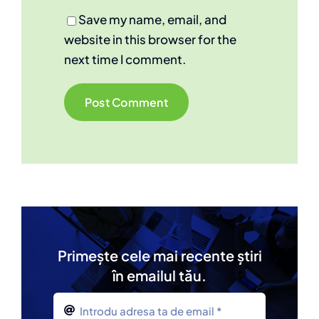
Save my name, email, and
website in this browser for the
next time I comment.
Alternative:
Primește cele mai recente știri
în emailul tău.