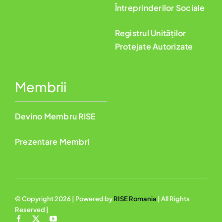
Întreprinderilor Sociale
Registrul Unităților
Protejate Autorizate
Membrii
Devino Membru RISE
Prezentare Membri
© Copyright 2026 | Powered by
RISE Romania
| All Rights
Reserved |