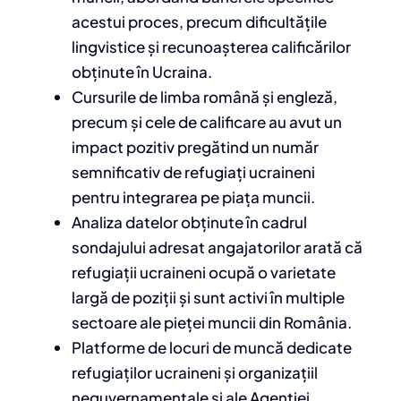
acestui proces, precum dificultățile
lingvistice și recunoașterea calificărilor
obținute în Ucraina.
Cursurile de limba română și engleză,
precum și cele de calificare au avut un
impact pozitiv pregătind un număr
semnificativ de refugiați ucraineni
pentru integrarea pe piața muncii.
Analiza datelor obținute în cadrul
sondajului adresat angajatorilor arată că
refugiații ucraineni ocupă o varietate
largă de poziții și sunt activi în multiple
sectoare ale pieței muncii din România.
Platforme de locuri de muncă dedicate
refugiaților ucraineni și organizațiil
neguvernamentale și ale Agenției