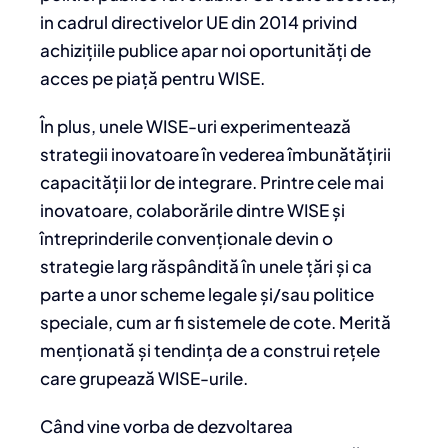
in cadrul directivelor UE din 2014 privind
achizițiile publice apar noi oportunități de
acces pe piață pentru WISE.
În plus, unele WISE-uri experimentează
strategii inovatoare în vederea îmbunătățirii
capacității lor de integrare. Printre cele mai
inovatoare, colaborările dintre WISE și
întreprinderile convenționale devin o
strategie larg răspândită în unele țări și ca
parte a unor scheme legale și/sau politice
speciale, cum ar fi sistemele de cote. Merită
menționată și tendința de a construi rețele
care grupează WISE-urile.
Când vine vorba de dezvoltarea