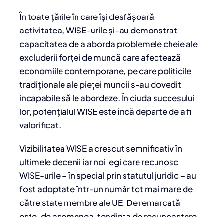
În toate țările în care își desfășoară
activitatea, WISE-urile și-au demonstrat
capacitatea de a aborda problemele cheie ale
excluderii forței de muncă care afectează
economiile contemporane, pe care politicile
tradiționale ale pieței muncii s-au dovedit
incapabile să le abordeze. În ciuda succesului
lor, potențialul WISE este încă departe de a fi
valorificat.
Vizibilitatea WISE a crescut semnificativ în
ultimele decenii iar noi legi care recunosc
WISE-urile – în special prin statutul juridic – au
fost adoptate într-un număr tot mai mare de
către state membre ale UE. De remarcată
este, de asemenea, tendința de recunoaștere