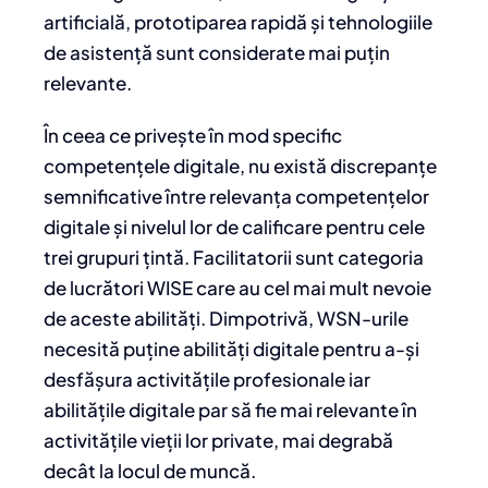
artificială, prototiparea rapidă și tehnologiile
de asistență sunt considerate mai puțin
relevante.
În ceea ce privește în mod specific
competențele digitale, nu există discrepanțe
semnificative între relevanța competențelor
digitale și nivelul lor de calificare pentru cele
trei grupuri țintă. Facilitatorii sunt categoria
de lucrători WISE care au cel mai mult nevoie
de aceste abilități. Dimpotrivă, WSN-urile
necesită puține abilități digitale pentru a-și
desfășura activitățile profesionale iar
abilitățile digitale par să fie mai relevante în
activitățile vieții lor private, mai degrabă
decât la locul de muncă.