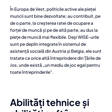
În Europa de Vest, politicile active ale pieței
muncii sunt bine dezvoltate; au contribuit, pe
de o parte, la creșterea ratei de ocupare a
forței de muncă și pe de altă parte, au dus la
piețe de muncă mai flexibile. Deși WISE-urile
sunt pe deplin integrate în sistemul de
asistență socială din Austria și Belgia, ele sunt
tratate ca orice altă întreprindere din Țările de
Jos, unde există „un mediu de joc egal pentru
toate întreprinderile”.
Abilități tehnice și