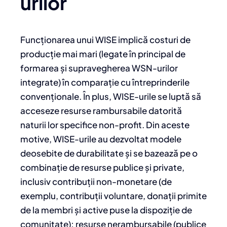
urilor
Funcționarea unui WISE implică costuri de
producție mai mari (legate în principal de
formarea și supravegherea WSN-urilor
integrate) în comparație cu întreprinderile
convenționale. În plus, WISE-urile se luptă să
acceseze resurse rambursabile datorită
naturii lor specifice non-profit. Din aceste
motive, WISE-urile au dezvoltat modele
deosebite de durabilitate și se bazează pe o
combinație de resurse publice și private,
inclusiv contribuții non-monetare (de
exemplu, contribuții voluntare, donații primite
de la membri și active puse la dispoziție de
comunitate); resurse nerambursabile (publice