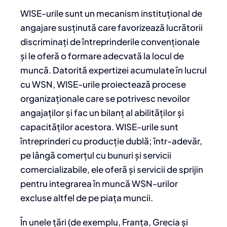
WISE-urile sunt un mecanism instituțional de
angajare susținută care favorizează lucrătorii
discriminați de întreprinderile convenționale
și le oferă o formare adecvată la locul de
muncă. Datorită expertizei acumulate în lucrul
cu WSN, WISE-urile proiectează procese
organizaționale care se potrivesc nevoilor
angajaților și fac un bilanț al abilităților și
capacităților acestora. WISE-urile sunt
întreprinderi cu producție dublă; într-adevăr,
pe lângă comerțul cu bunuri și servicii
comercializabile, ele oferă și servicii de sprijin
pentru integrarea în muncă WSN-urilor
excluse altfel de pe piața muncii.
În unele țări (de exemplu, Franța, Grecia și