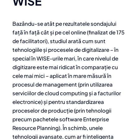
WISE
Bazându-se atât pe rezultatele sondajului
față în față cât și pe cel online (finalizat de 175
de facilitatori), studiul arată cum sunt
tehnologiile și procesele de digitalizare – în
special în WISE-urile mari, în care nivelul de
digitizare este mai ridicat în comparație cu
cele mai mici – aplicat în mare măsură în
procesul de management (prin utilizarea
serviciilor de cloud computing și a facturilor
electronice) și pentru standardizarea
proceselor de producție (prin tehnologii
precum pachetele software Enterprise
Resource Planning). În schimb, unele
tehnologii avansate, cum ar fi inteligența