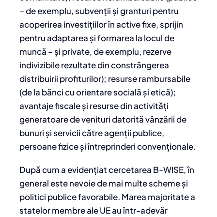
– de exemplu, subvenții și granturi pentru
acoperirea investițiilor în active fixe, sprijin
pentru adaptarea și formarea la locul de
muncă – și private, de exemplu, rezerve
indivizibile rezultate din constrângerea
distribuirii profiturilor); resurse rambursabile
(de la bănci cu orientare socială și etică);
avantaje fiscale și resurse din activități
generatoare de venituri datorită vânzării de
bunuri și servicii către agenții publice,
persoane fizice și întreprinderi convenționale.
După cum a evidențiat cercetarea B-WISE, în
general este nevoie de mai multe scheme și
politici publice favorabile. Marea majoritate a
statelor membre ale UE au într-adevăr