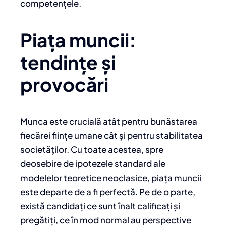
competențele.
Piața muncii:
tendințe și
provocări
Munca este crucială atât pentru bunăstarea
fiecărei ființe umane cât și pentru stabilitatea
societăților. Cu toate acestea, spre
deosebire de ipotezele standard ale
modelelor teoretice neoclasice, piața muncii
este departe de a fi perfectă. Pe de o parte,
există candidați ce sunt înalt calificați și
pregătiți, ce în mod normal au perspective