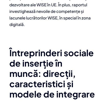
dezvoltare ale WISE în UE. În plus, raportul
investighează nevoile de competențe și
lacunele lucrătorilor WISE, în special în zona
digitală.
Întreprinderi sociale
de inserție în
muncă: direcții,
caracteristici și
modele de integrare