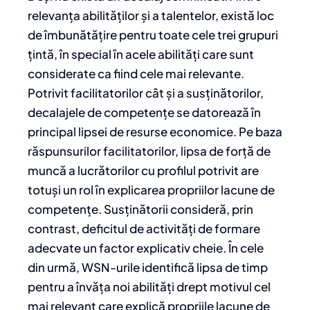
relevanța abilităților și a talentelor, există loc
de îmbunătățire pentru toate cele trei grupuri
țintă, în special în acele abilități care sunt
considerate ca fiind cele mai relevante.
Potrivit facilitatorilor cât și a susținătorilor,
decalajele de competențe se datorează în
principal lipsei de resurse economice. Pe baza
răspunsurilor facilitatorilor, lipsa de forță de
muncă a lucrătorilor cu profilul potrivit are
totuși un rol în explicarea propriilor lacune de
competențe. Susținătorii consideră, prin
contrast, deficitul de activități de formare
adecvate un factor explicativ cheie. În cele
din urmă, WSN-urile identifică lipsa de timp
pentru a învăța noi abilități drept motivul cel
mai relevant care explică propriile lacune de