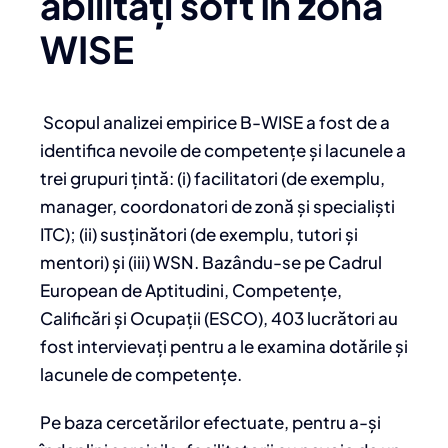
abilități soft în zona
WISE
Scopul analizei empirice B-WISE a fost de a
identifica nevoile de competențe și lacunele a
trei grupuri țintă: (i) facilitatori (de exemplu,
manager, coordonatori de zonă și specialiști
ITC); (ii) susținători (de exemplu, tutori și
mentori) și (iii) WSN. Bazându-se pe Cadrul
European de Aptitudini, Competențe,
Calificări și Ocupații (ESCO), 403 lucrători au
fost intervievați pentru a le examina dotările și
lacunele de competențe.
Pe baza cercetărilor efectuate, pentru a-și