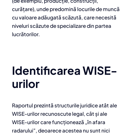
(de exemplu, producție, construcții,
curățare), unde predomină locurile de muncă
cu valoare adăugată scăzută, care necesită
niveluri scăzute de specializare din partea
lucrătorilor.
Identificarea WISE-
urilor
Raportul prezintă structurile juridice atât ale
WISE-urilor recunoscute legal, cât și ale
WISE-urilor care funcționează „în afara
radarului”, deoarece acestea nu sunt nici