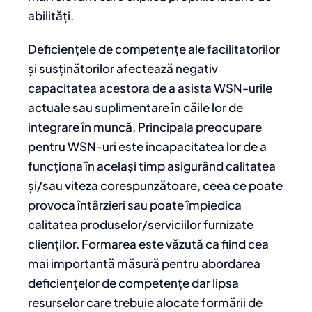
abilități.
Deficiențele de competențe ale facilitatorilor
și susținătorilor afectează negativ
capacitatea acestora de a asista WSN-urile
actuale sau suplimentare în căile lor de
integrare în muncă. Principala preocupare
pentru WSN-uri este incapacitatea lor de a
funcționa în același timp asigurând calitatea
și/sau viteza corespunzătoare, ceea ce poate
provoca întârzieri sau poate împiedica
calitatea produselor/serviciilor furnizate
clienților. Formarea este văzută ca fiind cea
mai importantă măsură pentru abordarea
deficiențelor de competențe dar lipsa
resurselor care trebuie alocate formării de