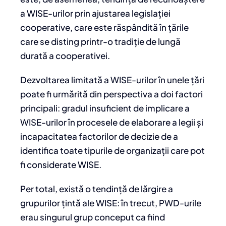
a WISE-urilor prin ajustarea legislației
cooperative, care este răspândită în țările
care se disting printr-o tradiție de lungă
durată a cooperativei.
Dezvoltarea limitată a WISE-urilor în unele țări
poate fi urmărită din perspectiva a doi factori
principali: gradul insuficient de implicare a
WISE-urilor în procesele de elaborare a legii și
incapacitatea factorilor de decizie de a
identifica toate tipurile de organizații care pot
fi considerate WISE.
Per total, există o tendință de lărgire a
grupurilor țintă ale WISE: în trecut, PWD-urile
erau singurul grup conceput ca fiind