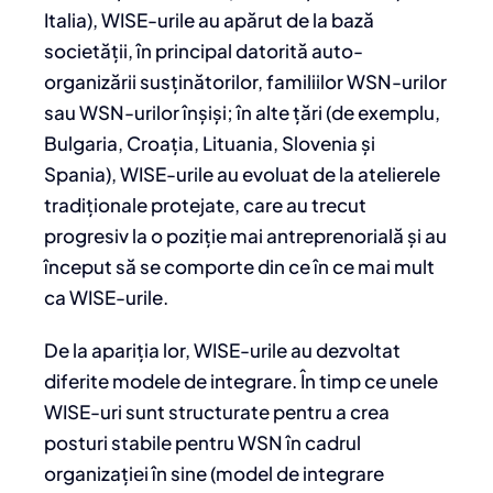
Italia), WISE-urile au apărut de la bază
societății, în principal datorită auto-
organizării susținătorilor, familiilor WSN-urilor
sau WSN-urilor înșiși; în alte țări (de exemplu,
Bulgaria, Croația, Lituania, Slovenia și
Spania), WISE-urile au evoluat de la atelierele
tradiționale protejate, care au trecut
progresiv la o poziție mai antreprenorială și au
început să se comporte din ce în ce mai mult
ca WISE-urile.
De la apariția lor, WISE-urile au dezvoltat
diferite modele de integrare. În timp ce unele
WISE-uri sunt structurate pentru a crea
posturi stabile pentru WSN în cadrul
organizației în sine (model de integrare