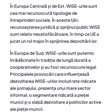
În Europa Centrală și de Est, WISE-urile sunt
cea mai recunoscută tipologie de
întreprinderi sociale. În aceste țări,
recunoașterea juridică și sprijinul public WISE
sunt relativ nesatisfăcătoare, în timp ce UE a
jucat un rol major în sprijinirea dezvoltării lor.
În Europa de Sud, WISE-urile sunt puternic
înrădăcinate în tradiția de lungă durată a
cooperativelor și au fost recunoscute legal.
Principalele provocări care influențează
dezvoltarea WISE-urilor includ rate ridicate
ale șomajului, prezența unui mare sector
informal, o segmentare ridicată a pieței
muncii și o slabă dezvoltare a politicilor active
ale pieței muncii.