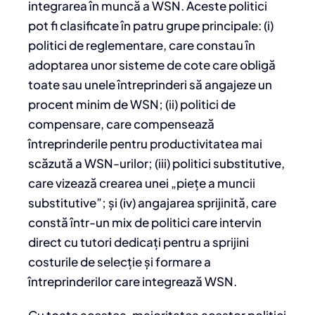
integrarea în muncă a WSN. Aceste politici
pot fi clasificate în patru grupe principale: (i)
politici de reglementare, care constau în
adoptarea unor sisteme de cote care obligă
toate sau unele întreprinderi să angajeze un
procent minim de WSN; (ii) politici de
compensare, care compensează
întreprinderile pentru productivitatea mai
scăzută a WSN-urilor; (iii) politici substitutive,
care vizează crearea unei „piețe a muncii
substitutive”; și (iv) angajarea sprijinită, care
constă într-un mix de politici care intervin
direct cu tutori dedicați pentru a sprijini
costurile de selecție și formare a
întreprinderilor care integrează WSN.
Cu toate acestea, majoritatea acestor politici