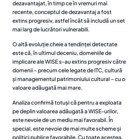
dezavantajat, în timp ce în vremuri mai
recente, conceptul de dezavantaj a fost
extins progresiv, astfel încât să includă un set
mai larg de lucrători vulnerabili.
O altă evoluție cheie a tendinței detectate
este că, în ultimul deceniu, domeniile de
implicare ale WISE s-au extins progresiv către
domenii – precum cele legate de ITC, cultură
și managementul patrimoniului cultural – cu o
valoare adăugată mai mare.
Analiza confirmă totuși că pentru a exploata
pe deplin valoarea adăugată a WISE-urilor,
este nevoie de un mediu mai favorabil. În
special, este nevoie de mai multe scheme și
politici publice favorabile. Cu toate acestea,