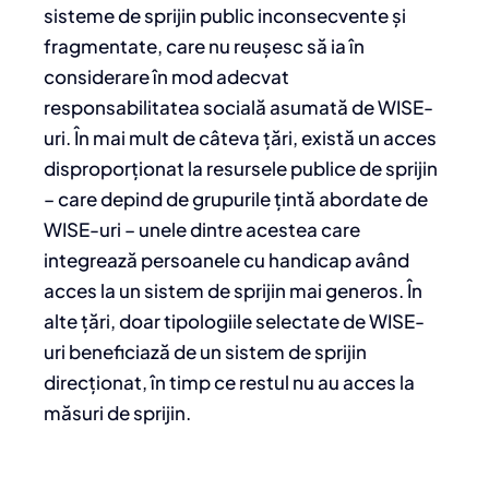
sisteme de sprijin public inconsecvente și
fragmentate, care nu reușesc să ia în
considerare în mod adecvat
responsabilitatea socială asumată de WISE-
uri. În mai mult de câteva țări, există un acces
disproporționat la resursele publice de sprijin
– care depind de grupurile țintă abordate de
WISE-uri – unele dintre acestea care
integrează persoanele cu handicap având
acces la un sistem de sprijin mai generos. În
alte țări, doar tipologiile selectate de WISE-
uri beneficiază de un sistem de sprijin
direcționat, în timp ce restul nu au acces la
măsuri de sprijin.