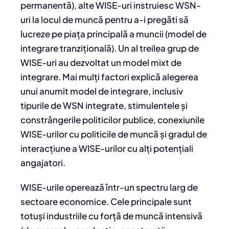
permanentă), alte WISE-uri instruiesc WSN-
uri la locul de muncă pentru a-i pregăti să
lucreze pe piața principală a muncii (model de
integrare tranzițională). Un al treilea grup de
WISE-uri au dezvoltat un model mixt de
integrare. Mai mulți factori explică alegerea
unui anumit model de integrare, inclusiv
tipurile de WSN integrate, stimulentele și
constrângerile politicilor publice, conexiunile
WISE-urilor cu politicile de muncă și gradul de
interacțiune a WISE-urilor cu alți potențiali
angajatori.
WISE-urile operează într-un spectru larg de
sectoare economice. Cele principale sunt
totuși industriile cu forță de muncă intensivă