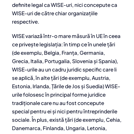
definite legal ca WISE-uri, nici concepute ca
WISE-uri de către chiar organizațiile
respective.
WISE variază într-o mare măsură în UE în ceea
ce privește legislația: în timp ce în unele țări
(de exemplu, Belgia, Franța, Germania,
Grecia, Italia, Portugalia, Slovenia și Spania),
WISE-urile au un cadru juridic specific care li
se aplică, în alte țări (de exemplu, Austria,
Estonia, Irlanda, Țările de Jos și Suedia) WISE-
urile folosesc în principal forme juridice
tradiționale care nu au fost concepute
special pentru ei și nici pentru întreprinderile
sociale. În plus, există țări (de exemplu, Cehia,
Danemarca, Finlanda, Ungaria, Letonia,