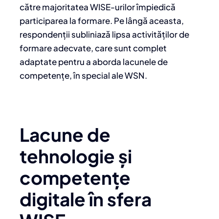
către majoritatea WISE-urilor împiedică
participarea la formare. Pe lângă aceasta,
respondenții subliniază lipsa activităților de
formare adecvate, care sunt complet
adaptate pentru a aborda lacunele de
competențe, în special ale WSN.
Lacune de
tehnologie și
competențe
digitale în sfera