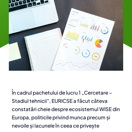
Contact
În cadrul pachetului de lucru 1 „Cercetare –
Stadiul tehnicii”, EURICSE a făcut câteva
constatări cheie despre ecosistemul WISE din
Europa, politicile privind munca precum și
nevoile și lacunele în ceea ce privește