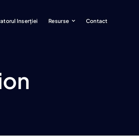
torul Inserției
Resurse
Contact
ion